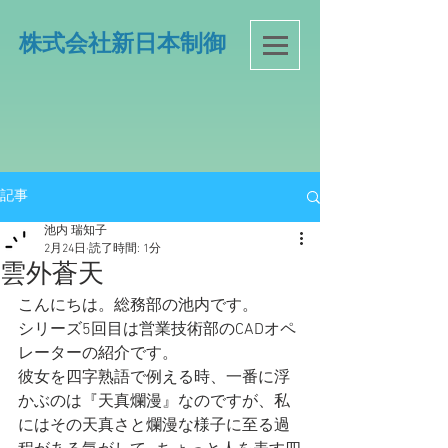
​株式会社新日本制御
記事
池内 瑞知子
2月24日
読了時間: 1分
雲外蒼天
こんにちは。総務部の池内です。
シリーズ5回目は営業技術部のCADオペ
レーターの紹介です。
彼女を四字熟語で例える時、一番に浮
かぶのは『天真爛漫』なのですが、私
にはその天真さと爛漫な様子に至る過