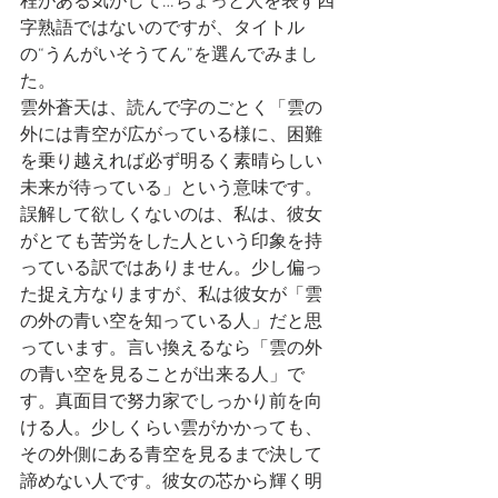
程がある気がして…ちょっと人を表す四
字熟語ではないのですが、タイトル
の“うんがいそうてん”を選んでみまし
た。
雲外蒼天は、読んで字のごとく「雲の
外には青空が広がっている様に、困難
を乗り越えれば必ず明るく素晴らしい
未来が待っている」という意味です。
誤解して欲しくないのは、私は、彼女
がとても苦労をした人という印象を持
っている訳ではありません。少し偏っ
た捉え方なりますが、私は彼女が「雲
の外の青い空を知っている人」だと思
っています。言い換えるなら「雲の外
の青い空を見ることが出来る人」で
す。真面目で努力家でしっかり前を向
ける人。少しくらい雲がかかっても、
その外側にある青空を見るまで決して
諦めない人です。彼女の芯から輝く明