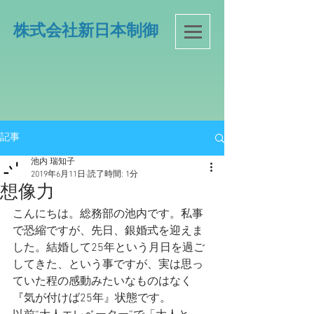
​株式会社新日本制御
記事
池内 瑞知子
2019年6月11日
読了時間: 1分
想像力
こんにちは。総務部の池内です。私事
で恐縮ですが、先日、銀婚式を迎えま
した。結婚して25年という月日を過ご
してきた、という事ですが、実は思っ
ていた程の感動みたいなものはなく
『気が付けば25年』状態です。