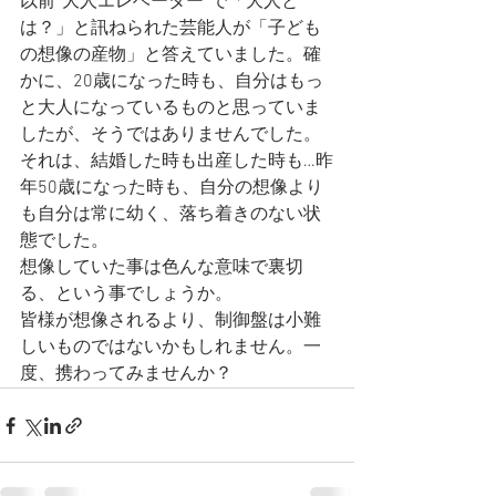
以前“大人エレベーター”で「大人と
は？」と訊ねられた芸能人が「子ども
の想像の産物」と答えていました。確
かに、20歳になった時も、自分はもっ
と大人になっているものと思っていま
したが、そうではありませんでした。
それは、結婚した時も出産した時も…昨
年50歳になった時も、自分の想像より
も自分は常に幼く、落ち着きのない状
態でした。
想像していた事は色んな意味で裏切
る、という事でしょうか。
皆様が想像されるより、制御盤は小難
しいものではないかもしれません。一
度、携わってみませんか？