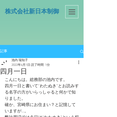
​株式会社新日本制御
記事
池内 瑞知子
2022年4月1日
読了時間: 1分
四月一日
こんにちは。総務部の池内です。
四月一日と書いて“わたぬき”とお読みす
る名字の方がいらっしゃると何かで知
りました。
確か、宮崎県にお住まい？と記憶して
いますが…。