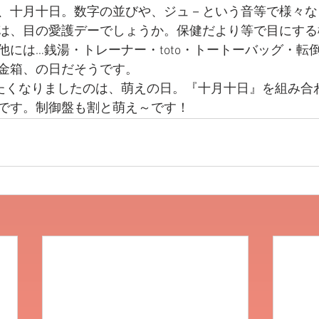
、十月十日。数字の並びや、ジュ－という音等で様々な
は、目の愛護デーでしょうか。保健だより等で目にする
他には…銭湯・トレーナー・toto・トートーバッグ・転
金箱、の日だそうです。
したくなりましたのは、萌えの日。『十月十日』を組み合
です。制御盤も割と萌え～です！