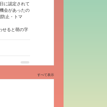
日に認定されて
機会があったの
倒防止・トマ
わせると萌の字
すべて表示