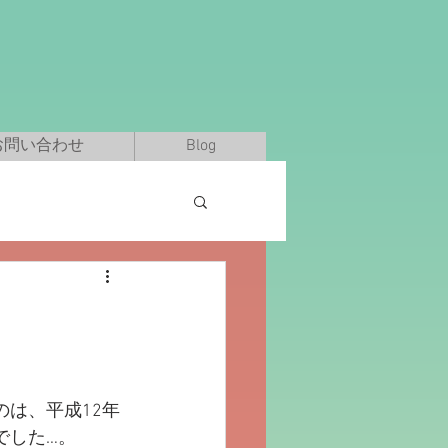
お問い合わせ
Blog
。
のは、平成12年
でした…。