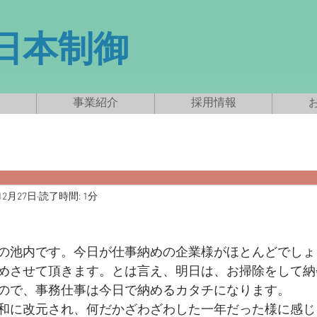
新日本制御
事業紹介
採用情報
12月27日
読了時間: 1分
の池内です。今日が仕事納めの企業様がほとんどでしょ
めさせて頂きます。とは言え、明日は、お掃除をして納
ので、事務仕事は今日で納めるカタチになります。
和に改元され、何だかざわざわした一年だった様に感じ