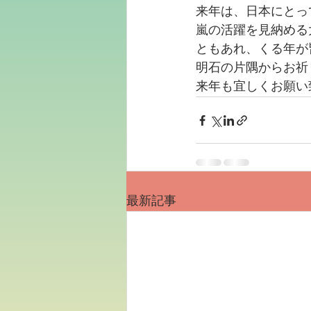
来年は、日本にとっ
嵐の活躍を見納める
ともあれ、くる年が
明石の片隅からお祈
来年も宜しくお願い
最新記事