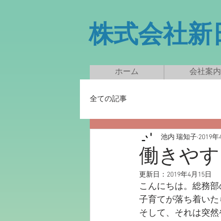
​株式会社
ホーム
会社案内
全ての記事
池内 瑞知子
2019年
働きやす
更新日：
2019年4月15日
こんにちは。総務部
子育てが落ち着いた
そして、それは突然