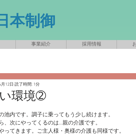
新日本制御
事業紹介
採用情報
4月12日
読了時間: 1分
い環境➁
の池内です。調子に乗ってもう少し続けます。
ら、次にやってくるのは…親の介護です。
やってきます。ご主人様・奥様の介護も同様です。