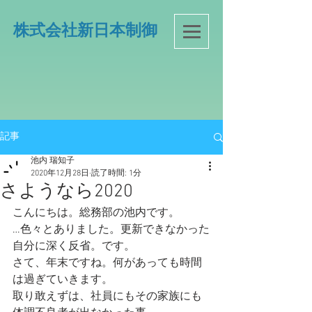
​株式会社新日本制御
記事
池内 瑞知子
2020年12月28日
読了時間: 1分
さようなら2020
こんにちは。総務部の池内です。
…色々とありました。更新できなかった
自分に深く反省。です。
さて、年末ですね。何があっても時間
は過ぎていきます。
取り敢えずは、社員にもその家族にも